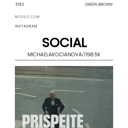
EYES
GREEN BROWN
MODELS.COM
INSTAGRAM
SOCIAL
MICHAELAKOCIANOVA
198.5K
//